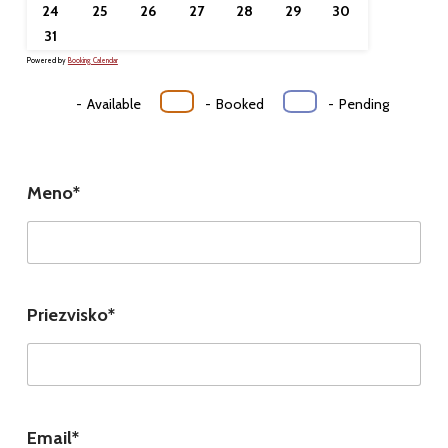
24
25
26
27
28
29
30
31
Powered by
Booking Calendar
-
Available
-
Booked
-
Pending
Meno*
Priezvisko*
Email*