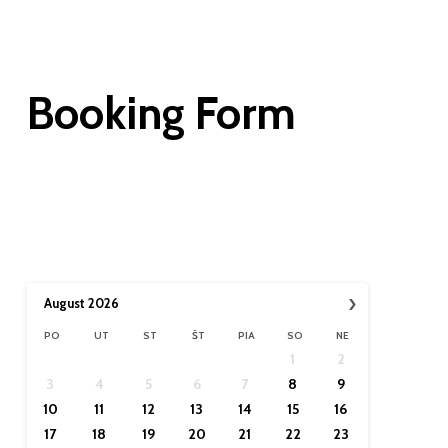
Booking Form
›
August
2026
PO
UT
ST
ŠT
PIA
SO
NE
1
2
3
4
5
6
7
8
9
10
11
12
13
14
15
16
17
18
19
20
21
22
23