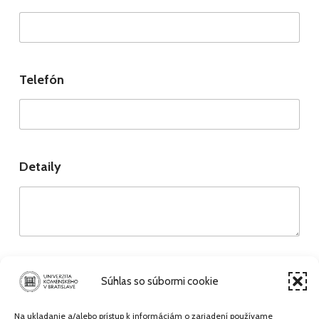
Telefón
Detaily
Súhlas so súbormi cookie
Preskočiť späť na hlavnú navigáciu
Na ukladanie a/alebo prístup k informáciám o zariadení používame