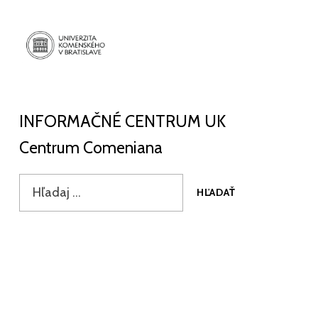
INFORMAČNÉ CENTRUM UK
CENTRUM COMENIANA
INFORMAČNÉ CENTRUM UK
Centrum Comeniana
HĽADAŤ
Vyhľadať: