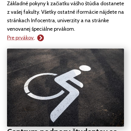
Základné pokyny k začiatku vášho štúdia dostanete
z vašej fakulty. Všetky ostatné iformácie nájdete na
stránkach Infocentra, univerzity a na stránke
venovanej špeciálne prvákom.
Pre prvákov