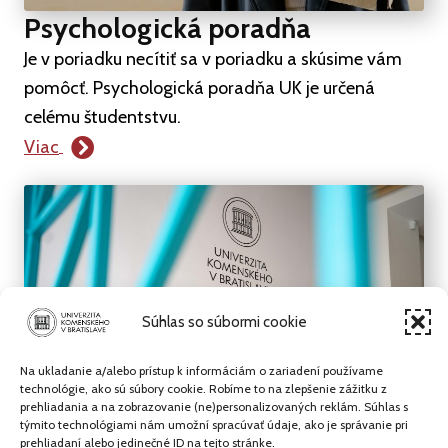
Psychologická poradňa
Je v poriadku necítiť sa v poriadku a skúsime vám
pomôcť. Psychologická poradňa UK je určená
celému študentstvu.
Viac
Súhlas so súbormi cookie
Na ukladanie a/alebo prístup k informáciám o zariadení používame
technológie, ako sú súbory cookie. Robíme to na zlepšenie zážitku z
prehliadania a na zobrazovanie (ne)personalizovaných reklám. Súhlas s
týmito technológiami nám umožní spracúvať údaje, ako je správanie pri
prehliadaní alebo jedinečné ID na tejto stránke.