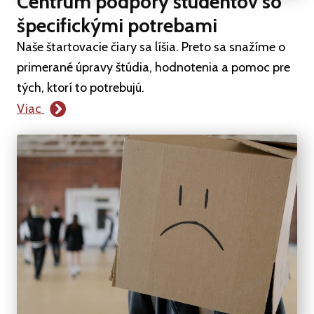
Centrum podpory študentov so
špecifickými potrebami
Naše štartovacie čiary sa líšia. Preto sa snažíme o
primerané úpravy štúdia, hodnotenia a pomoc pre
tých, ktorí to potrebujú.
Viac